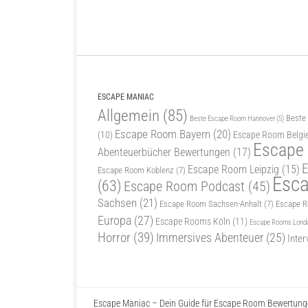
ESCAPE MANIAC
Allgemein
(85)
Beste
Beste Escape Room Hannover
(5)
Escape Room Bayern
(20)
(10)
Escape Room Belgi
Escape
Abenteuerbücher Bewertungen
(17)
E
Escape Room Leipzig
(15)
Escape Room Koblenz
(7)
Esc
(63)
Escape Room Podcast
(45)
Sachsen
(21)
Escape Room Sachsen-Anhalt
(7)
Escape 
Europa
(27)
Escape Rooms Köln
(11)
Escape Rooms Lond
Horror
(39)
Immersives Abenteuer
(25)
Inter
Escape Maniac – Dein Guide für Escape Room Bewertunge