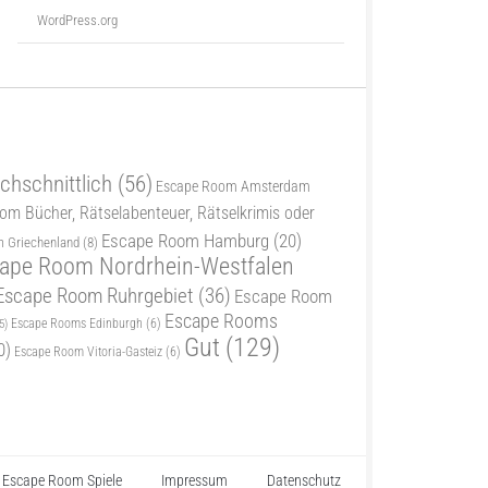
WordPress.org
chschnittlich
(56)
Escape Room Amsterdam
m Bücher, Rätselabenteuer, Rätselkrimis oder
Escape Room Hamburg
(20)
 Griechenland
(8)
ape Room Nordrhein-Westfalen
Escape Room Ruhrgebiet
(36)
Escape Room
Escape Rooms
5)
Escape Rooms Edinburgh
(6)
Gut
(129)
0)
Escape Room Vitoria-Gasteiz
(6)
Escape Room Spiele
Impressum
Datenschutz