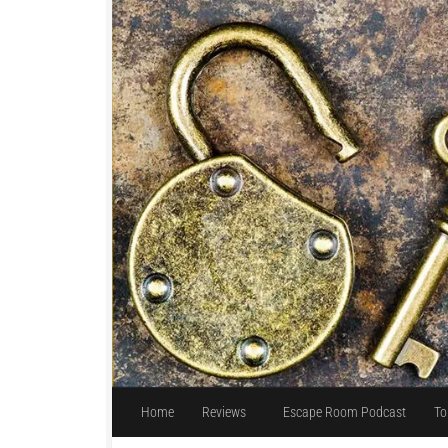
Unter dem Inhalt
Home
Reviews
Escape Room Podcast
To