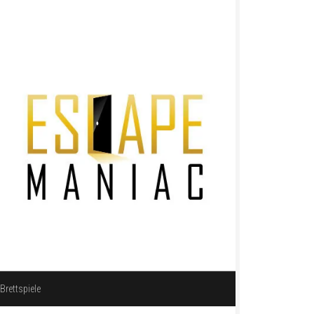
Brettspiele