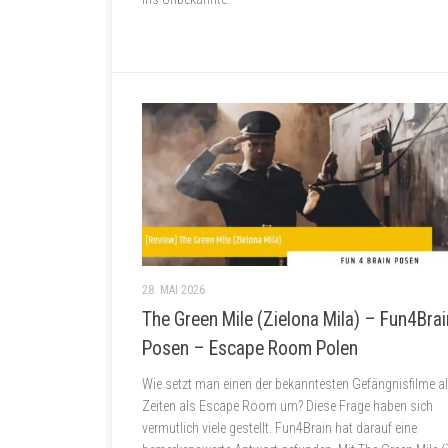
28. MAI 2026
The Green Mile (Zielona Mila) – Fun4Brai
Posen – Escape Room Polen
Wie setzt man einen der bekanntesten Gefängnisfilme al
Zeiten als Escape Room um? Diese Frage haben sich
vermutlich viele gestellt. Fun4Brain hat darauf eine