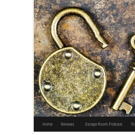
Unter dem Inhalt
Home
Reviews
Escape Room Podcast
To