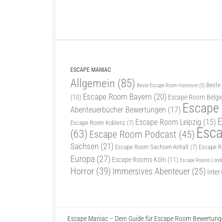
ESCAPE MANIAC
Allgemein
(85)
Beste
Beste Escape Room Hannover
(5)
Escape Room Bayern
(20)
(10)
Escape Room Belgi
Escape
Abenteuerbücher Bewertungen
(17)
E
Escape Room Leipzig
(15)
Escape Room Koblenz
(7)
Esc
(63)
Escape Room Podcast
(45)
Sachsen
(21)
Escape Room Sachsen-Anhalt
(7)
Escape 
Europa
(27)
Escape Rooms Köln
(11)
Escape Rooms Lond
Horror
(39)
Immersives Abenteuer
(25)
Inter
Escape Maniac – Dein Guide für Escape Room Bewertunge