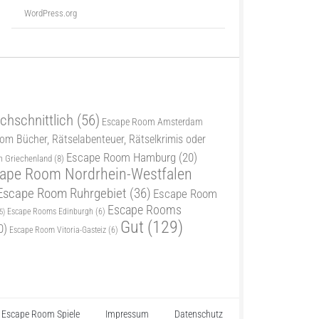
WordPress.org
chschnittlich
(56)
Escape Room Amsterdam
m Bücher, Rätselabenteuer, Rätselkrimis oder
Escape Room Hamburg
(20)
 Griechenland
(8)
ape Room Nordrhein-Westfalen
Escape Room Ruhrgebiet
(36)
Escape Room
Escape Rooms
5)
Escape Rooms Edinburgh
(6)
Gut
(129)
0)
Escape Room Vitoria-Gasteiz
(6)
Escape Room Spiele
Impressum
Datenschutz