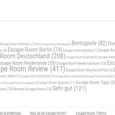
Brettspiele
(82)
Dur
 Escape Room München
(7)
Beste Escape Rooms Bamberg
(5)
Escape Room Berlin
(74)
Escape Roo
en
(9)
Escape Room Bielefeld
(7)
 Room Deutschland
(208)
Escape Room
Escape Room England
(6)
Esc
scape Room Niederlande
(35)
Escape Room Niedersachsen
(13)
ape Room Review
(411)
Escape Room Rheinland-Pfalz
(9)
Rooms Athen
(7)
Escape Room Schottland
(6)
Escape Rooms Dortmund
(5)
Escape Rooms Düsseldorf
(
Escape Room Tipps
(2
Escape Room Spanien
(11)
Escape Rooms Osnabrück
(5)
on
(4)
Sehr gut
(121)
view
(13)
Remote Escape Room
(13)
n & Erlebnisse
Was ist ein Escape Room?
Escape Room T-Shirts