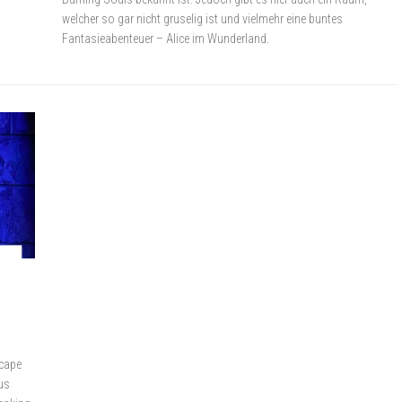
welcher so gar nicht gruselig ist und vielmehr eine buntes
Fantasieabenteuer – Alice im Wunderland.
scape
us