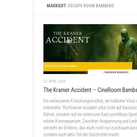
MARKIERT:
ESCAPE ROOM BAMBERG
25. APRIL 2026
The Kramer Accident – CineRoom Bamb
Ein verlassenes Forschungsinstitut, ein tödlicher Virus 
mittendrin. The Kramer Accident setzt nicht auf klassis
Rätsel, sondern auf ein intensives Katz-und-Maus-Spiel
echten Konsequenzen. Zwischen Anspannung und Lac
entsteht ein Erlebnis, das euch nicht nur zuschauen läss
sondern euch aktiv Teil der Geschichte macht.