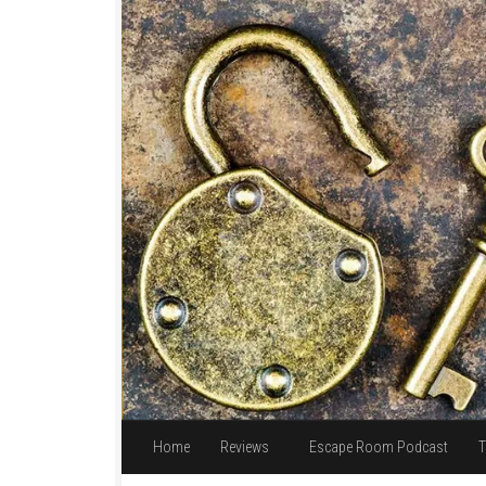
Unter dem Inhalt
Home
Reviews
Escape Room Podcast
T