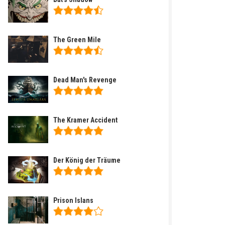
The Green Mile
Dead Man's Revenge
The Kramer Accident
Der König der Träume
Prison Islans