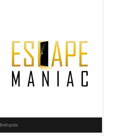
Brettspiele