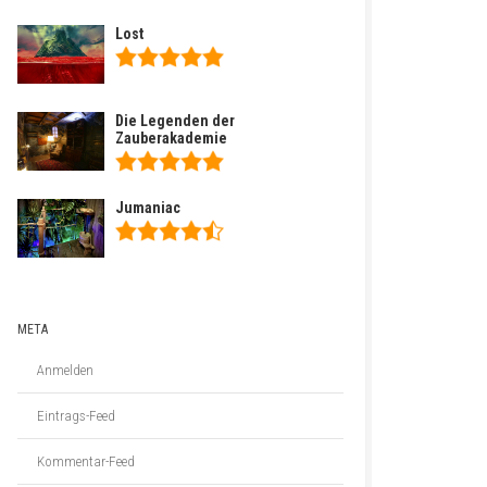
Lost
Die Legenden der
Zauberakademie
Jumaniac
META
Anmelden
Eintrags-Feed
Kommentar-Feed