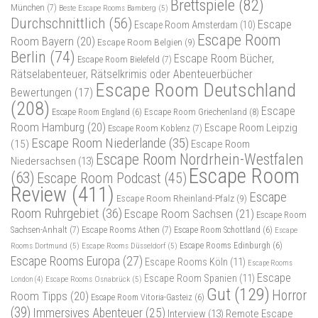
Brettspiele
(82)
München
(7)
Beste Escape Rooms Bamberg
(5)
Durchschnittlich
(56)
Escape
Escape Room Amsterdam
(10)
Escape Room
Room Bayern
(20)
Escape Room Belgien
(9)
Berlin
(74)
Escape Room Bücher,
Escape Room Bielefeld
(7)
Rätselabenteuer, Rätselkrimis oder Abenteuerbücher
Escape Room Deutschland
Bewertungen
(17)
(208)
Escape
Escape Room Griechenland
(8)
Escape Room England
(6)
Room Hamburg
(20)
Escape Room Leipzig
Escape Room Koblenz
(7)
Escape Room Niederlande
(35)
(15)
Escape Room
Escape Room Nordrhein-Westfalen
Niedersachsen
(13)
Escape Room
(63)
Escape Room Podcast
(45)
Review
(411)
Escape
Escape Room Rheinland-Pfalz
(9)
Room Ruhrgebiet
(36)
Escape Room Sachsen
(21)
Escape Room
Sachsen-Anhalt
(7)
Escape Rooms Athen
(7)
Escape Room Schottland
(6)
Escape
Rooms Dortmund
(5)
Escape Rooms Düsseldorf
(5)
Escape Rooms Edinburgh
(6)
Escape Rooms Europa
(27)
Escape Rooms Köln
(11)
Escape Rooms
Escape
Escape Room Spanien
(11)
Escape Rooms Osnabrück
(5)
London
(4)
Gut
(129)
Horror
Room Tipps
(20)
Escape Room Vitoria-Gasteiz
(6)
(39)
Immersives Abenteuer
(25)
Interview
(13)
Remote Escape