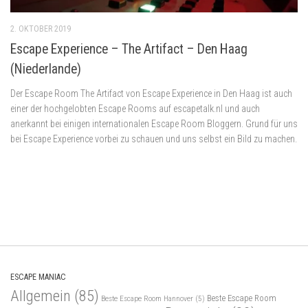
2. OKTOBER 2019
Escape Experience – The Artifact – Den Haag
(Niederlande)
Der Escape Room The Artifact von Escape Experience in Den Haag ist auch
einer der hochgelobten Escape Rooms auf escapetalk.nl und auch
anerkannt bei einigen internationalen Escape Room Bloggern. Grund für uns
bei Escape Experience vorbei zu schauen und uns selbst ein Bild zu machen.
ESCAPE MANIAC
Allgemein
(85)
Beste Escape Room
Beste Escape Room Hannover
(5)