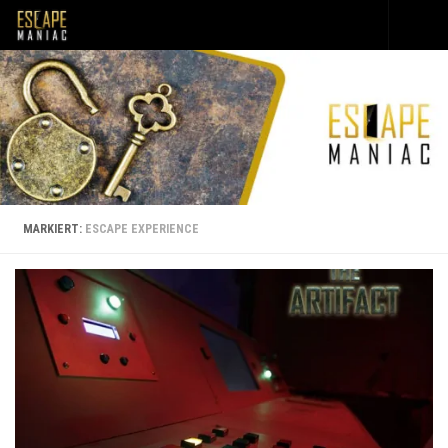
Unter dem Inhalt
MARKIERT:
ESCAPE EXPERIENCE