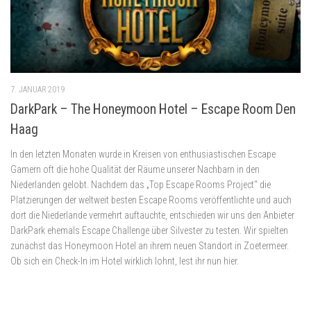
7. JANUAR 2019
DarkPark – The Honeymoon Hotel – Escape Room Den
Haag
In den letzten Monaten wurde in Kreisen von enthusiastischen Escape
Gamern oft die hohe Qualität der Räume unserer Nachbarn in den
Niederlanden gelobt. Nachdem das „Top Escape Rooms Project“ die
Platzierungen der weltweit besten Escape Rooms veröffentlichte und auch
dort die Niederlande vermehrt auftauchte, entschieden wir uns den Anbieter
DarkPark ehemals Escape Challenge über Silvester zu testen. Wir spielten
zunächst das Honeymoon Hotel an ihrem neuen Standort in Zoetermeer.
Ob sich ein Check-In im Hotel wirklich lohnt, lest ihr nun hier.