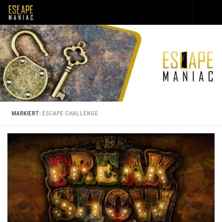
Unter dem Inhalt
MARKIERT:
ESCAPE CHALLENGE