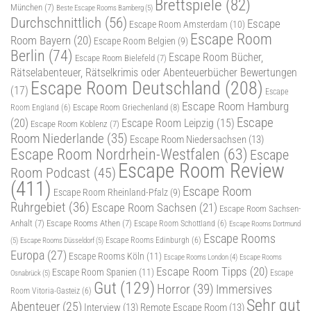
Brettspiele
(82)
München
(7)
Beste Escape Rooms Bamberg
(5)
Durchschnittlich
(56)
Escape
Escape Room Amsterdam
(10)
Escape Room
Room Bayern
(20)
Escape Room Belgien
(9)
Berlin
(74)
Escape Room Bücher,
Escape Room Bielefeld
(7)
Rätselabenteuer, Rätselkrimis oder Abenteuerbücher Bewertungen
Escape Room Deutschland
(208)
(17)
Escape
Escape Room Hamburg
Escape Room Griechenland
(8)
Room England
(6)
Escape
(20)
Escape Room Leipzig
(15)
Escape Room Koblenz
(7)
Room Niederlande
(35)
Escape Room Niedersachsen
(13)
Escape Room Nordrhein-Westfalen
(63)
Escape
Escape Room Review
Room Podcast
(45)
(411)
Escape Room
Escape Room Rheinland-Pfalz
(9)
Ruhrgebiet
(36)
Escape Room Sachsen
(21)
Escape Room Sachsen-
Anhalt
(7)
Escape Rooms Athen
(7)
Escape Room Schottland
(6)
Escape Rooms Dortmund
Escape Rooms
(5)
Escape Rooms Düsseldorf
(5)
Escape Rooms Edinburgh
(6)
Europa
(27)
Escape Rooms Köln
(11)
Escape Rooms
Escape Rooms London
(4)
Escape Room Tipps
(20)
Escape Room Spanien
(11)
Osnabrück
(5)
Escape
Gut
(129)
Horror
(39)
Immersives
Room Vitoria-Gasteiz
(6)
Sehr gut
Abenteuer
(25)
Interview
(13)
Remote Escape Room
(13)