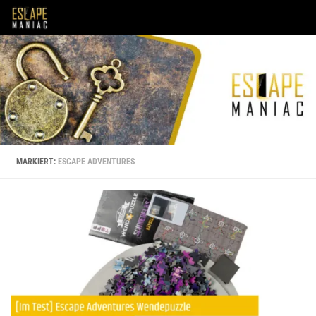
Unter dem Inhalt
MARKIERT:
ESCAPE ADVENTURES