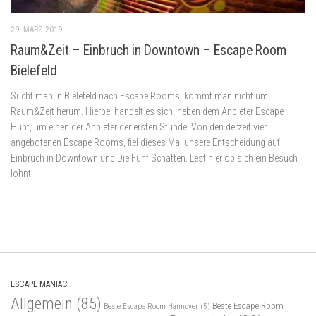
29. MÄRZ 2019
Raum&Zeit – Einbruch in Downtown – Escape Room
Bielefeld
Sucht man in Bielefeld nach Escape Rooms, kommt man nicht um
Raum&Zeit herum. Hierbei handelt es sich, neben dem Anbieter Escape
Hunt, um einen der Anbieter der ersten Stunde. Von den derzeit vier
angebotenen Escape Rooms, fiel dieses Mal unsere Entscheidung auf
Einbruch in Downtown und Die Fünf Schatten. Lest hier ob sich ein Besuch
lohnt.
ESCAPE MANIAC
Allgemein
(85)
Beste Escape Room
Beste Escape Room Hannover
(5)