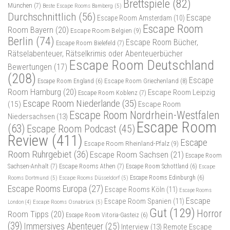
Brettspiele
(82)
München
(7)
Beste Escape Rooms Bamberg
(5)
Durchschnittlich
(56)
Escape
Escape Room Amsterdam
(10)
Escape Room
Room Bayern
(20)
Escape Room Belgien
(9)
Berlin
(74)
Escape Room Bücher,
Escape Room Bielefeld
(7)
Rätselabenteuer, Rätselkrimis oder Abenteuerbücher
Escape Room Deutschland
Bewertungen
(17)
(208)
Escape
Escape Room Griechenland
(8)
Escape Room England
(6)
Room Hamburg
(20)
Escape Room Leipzig
Escape Room Koblenz
(7)
Escape Room Niederlande
(35)
(15)
Escape Room
Escape Room Nordrhein-Westfalen
Niedersachsen
(13)
Escape Room
(63)
Escape Room Podcast
(45)
Review
(411)
Escape
Escape Room Rheinland-Pfalz
(9)
Room Ruhrgebiet
(36)
Escape Room Sachsen
(21)
Escape Room
Sachsen-Anhalt
(7)
Escape Rooms Athen
(7)
Escape Room Schottland
(6)
Escape
Rooms Dortmund
(5)
Escape Rooms Düsseldorf
(5)
Escape Rooms Edinburgh
(6)
Escape Rooms Europa
(27)
Escape Rooms Köln
(11)
Escape Rooms
Escape
Escape Room Spanien
(11)
Escape Rooms Osnabrück
(5)
London
(4)
Gut
(129)
Horror
Room Tipps
(20)
Escape Room Vitoria-Gasteiz
(6)
(39)
Immersives Abenteuer
(25)
Interview
(13)
Remote Escape