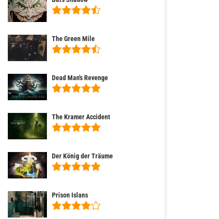
The Green Mile
Dead Man's Revenge
The Kramer Accident
Der König der Träume
Prison Islans