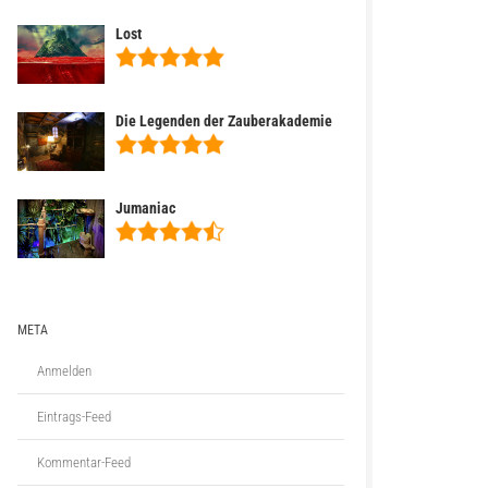
Lost
Die Legenden der Zauberakademie
Jumaniac
META
Anmelden
Eintrags-Feed
Kommentar-Feed