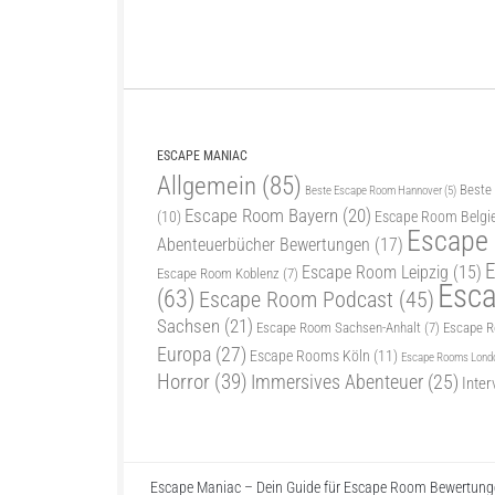
ESCAPE MANIAC
Allgemein
(85)
Beste
Beste Escape Room Hannover
(5)
Escape Room Bayern
(20)
(10)
Escape Room Belgi
Escape
Abenteuerbücher Bewertungen
(17)
E
Escape Room Leipzig
(15)
Escape Room Koblenz
(7)
Esc
(63)
Escape Room Podcast
(45)
Sachsen
(21)
Escape Room Sachsen-Anhalt
(7)
Escape 
Europa
(27)
Escape Rooms Köln
(11)
Escape Rooms Lond
Horror
(39)
Immersives Abenteuer
(25)
Inter
Escape Maniac – Dein Guide für Escape Room Bewertunge