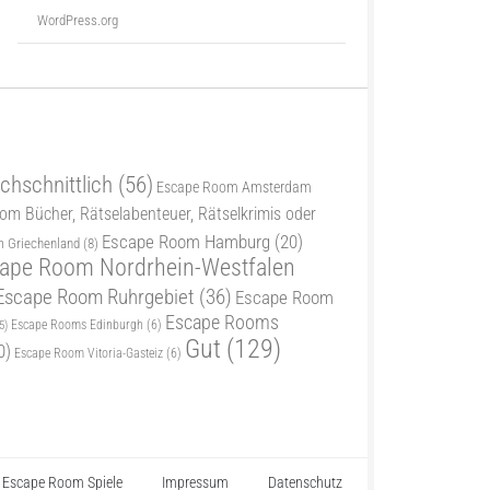
WordPress.org
chschnittlich
(56)
Escape Room Amsterdam
m Bücher, Rätselabenteuer, Rätselkrimis oder
Escape Room Hamburg
(20)
 Griechenland
(8)
ape Room Nordrhein-Westfalen
Escape Room Ruhrgebiet
(36)
Escape Room
Escape Rooms
5)
Escape Rooms Edinburgh
(6)
Gut
(129)
0)
Escape Room Vitoria-Gasteiz
(6)
Escape Room Spiele
Impressum
Datenschutz