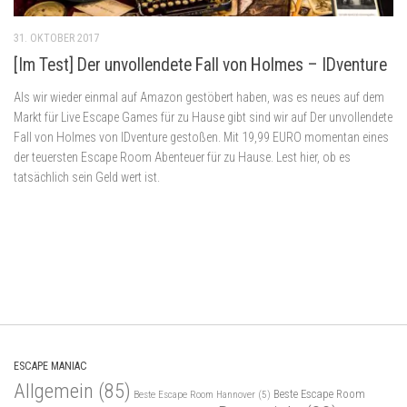
31. OKTOBER 2017
[Im Test] Der unvollendete Fall von Holmes – IDventure
Als wir wieder einmal auf Amazon gestöbert haben, was es neues auf dem
Markt für Live Escape Games für zu Hause gibt sind wir auf Der unvollendete
Fall von Holmes von IDventure gestoßen. Mit 19,99 EURO momentan eines
der teuersten Escape Room Abenteuer für zu Hause. Lest hier, ob es
tatsächlich sein Geld wert ist.
ESCAPE MANIAC
Allgemein
(85)
Beste Escape Room
Beste Escape Room Hannover
(5)