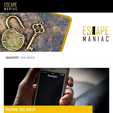
Unter dem Inhalt
MARKIERT:
DER ANRUF