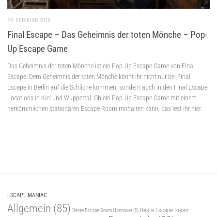
24. FEBRUAR 2018
Final Escape – Das Geheimnis der toten Mönche – Pop-
Up Escape Game
Das Geheimnis der toten Mönche ist ein Pop-Up Escape Game von Final
Escape. Dem Geheimnis der toten Mönche könnt ihr nicht nur bei Final
Escape in Berlin auf die Schliche kommen, sondern auch in den Final Escape
Locations in Kiel und Wuppertal. Ob ein Pop-Up Escape Game mit einem
herkömmlichen stationären Escape Room mithalten kann, das lest ihr hier.
ESCAPE MANIAC
Allgemein
(85)
Beste Escape Room
Beste Escape Room Hannover
(5)