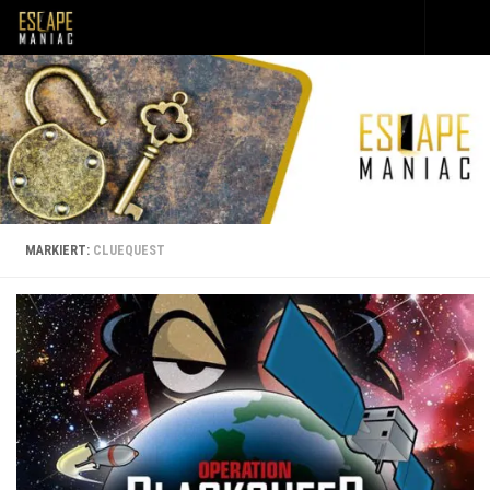
Unter dem Inhalt
MARKIERT:
CLUEQUEST