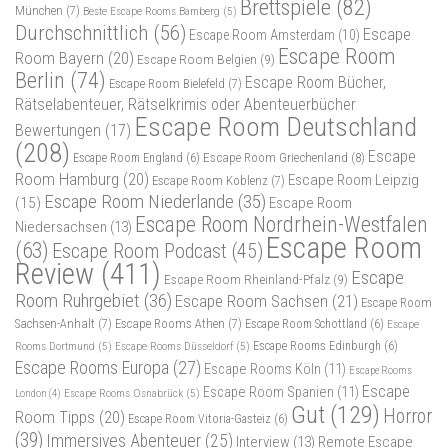
Brettspiele
(82)
München
(7)
Beste Escape Rooms Bamberg
(5)
Durchschnittlich
(56)
Escape
Escape Room Amsterdam
(10)
Escape Room
Room Bayern
(20)
Escape Room Belgien
(9)
Berlin
(74)
Escape Room Bücher,
Escape Room Bielefeld
(7)
Rätselabenteuer, Rätselkrimis oder Abenteuerbücher
Escape Room Deutschland
Bewertungen
(17)
(208)
Escape
Escape Room Griechenland
(8)
Escape Room England
(6)
Room Hamburg
(20)
Escape Room Leipzig
Escape Room Koblenz
(7)
Escape Room Niederlande
(35)
(15)
Escape Room
Escape Room Nordrhein-Westfalen
Niedersachsen
(13)
Escape Room
(63)
Escape Room Podcast
(45)
Review
(411)
Escape
Escape Room Rheinland-Pfalz
(9)
Room Ruhrgebiet
(36)
Escape Room Sachsen
(21)
Escape Room
Sachsen-Anhalt
(7)
Escape Rooms Athen
(7)
Escape Room Schottland
(6)
Escape
Rooms Dortmund
(5)
Escape Rooms Düsseldorf
(5)
Escape Rooms Edinburgh
(6)
Escape Rooms Europa
(27)
Escape Rooms Köln
(11)
Escape Rooms
Escape
Escape Room Spanien
(11)
Escape Rooms Osnabrück
(5)
London
(4)
Gut
(129)
Horror
Room Tipps
(20)
Escape Room Vitoria-Gasteiz
(6)
(39)
Immersives Abenteuer
(25)
Interview
(13)
Remote Escape