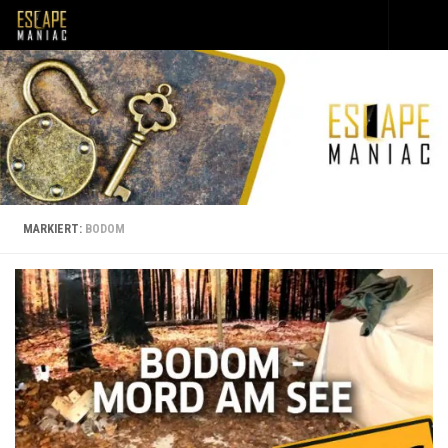
Unter dem Inhalt
MARKIERT:
BODOM