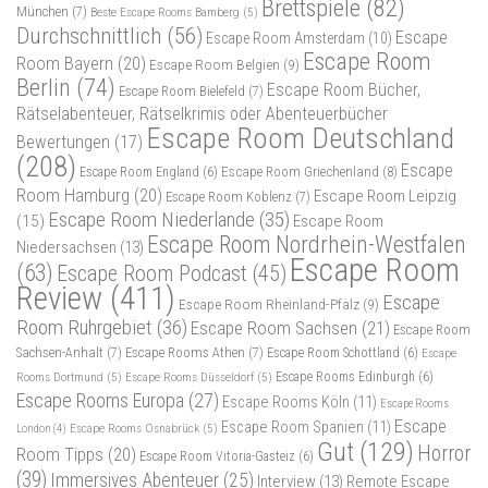
Brettspiele
(82)
München
(7)
Beste Escape Rooms Bamberg
(5)
Durchschnittlich
(56)
Escape
Escape Room Amsterdam
(10)
Escape Room
Room Bayern
(20)
Escape Room Belgien
(9)
Berlin
(74)
Escape Room Bücher,
Escape Room Bielefeld
(7)
Rätselabenteuer, Rätselkrimis oder Abenteuerbücher
Escape Room Deutschland
Bewertungen
(17)
(208)
Escape
Escape Room Griechenland
(8)
Escape Room England
(6)
Room Hamburg
(20)
Escape Room Leipzig
Escape Room Koblenz
(7)
Escape Room Niederlande
(35)
(15)
Escape Room
Escape Room Nordrhein-Westfalen
Niedersachsen
(13)
Escape Room
(63)
Escape Room Podcast
(45)
Review
(411)
Escape
Escape Room Rheinland-Pfalz
(9)
Room Ruhrgebiet
(36)
Escape Room Sachsen
(21)
Escape Room
Sachsen-Anhalt
(7)
Escape Rooms Athen
(7)
Escape Room Schottland
(6)
Escape
Rooms Dortmund
(5)
Escape Rooms Düsseldorf
(5)
Escape Rooms Edinburgh
(6)
Escape Rooms Europa
(27)
Escape Rooms Köln
(11)
Escape Rooms
Escape
Escape Room Spanien
(11)
Escape Rooms Osnabrück
(5)
London
(4)
Gut
(129)
Horror
Room Tipps
(20)
Escape Room Vitoria-Gasteiz
(6)
(39)
Immersives Abenteuer
(25)
Interview
(13)
Remote Escape