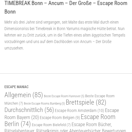
TIMEBREAK Bonn – Ancum – Der Große – Escape Room
Bonn
Mehr als drei Jahre sind vergangen, seit Malte das erste Mal durch einen
Dimensionsriss bei Timebreak in Bonn Yarrums magische Hütte betrat. Nun
kehrten wir zu Dritt zurück, um in die Tiefen eines alten ägyptischen Tempels
vorzudringen und uns auf dem Dachboden von Ancum – Der Große
umzusehen.
ESCAPE MANIAC
Allgemein
(85)
Beste Escape Room
Beste Escape Room Hannover
(5)
Brettspiele
(82)
München
(7)
Beste Escape Rooms Bamberg
(5)
Durchschnittlich
(56)
Escape
Escape Room Amsterdam
(10)
Escape Room
Room Bayern
(20)
Escape Room Belgien
(9)
Berlin
(74)
Escape Room Bücher,
Escape Room Bielefeld
(7)
Rätselabenteuer, Rätselkrimis oder Abenteuerbücher Bewertungen