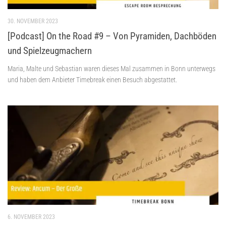
30. NOVEMBER 2023
[Podcast] On the Road #9 – Von Pyramiden, Dachböden
und Spielzeugmachern
Maria, Malte und Sebastian waren dieses Mal zusammen in Bonn unterwegs
und haben dem Anbieter Timebreak einen Besuch abgestattet.
6. NOVEMBER 2023