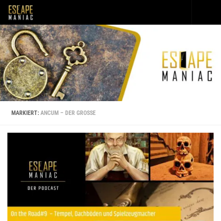
Unter dem Inhalt
MARKIERT:
ANCUM – DER GROSSE