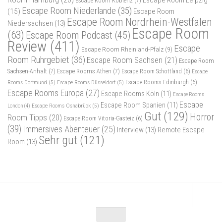
Escape Room Leipzig
Escape Room Koblenz
(7)
Escape Room Niederlande
(35)
(15)
Escape Room
Escape Room Nordrhein-Westfalen
Niedersachsen
(13)
Escape Room
(63)
Escape Room Podcast
(45)
Review
(411)
Escape
Escape Room Rheinland-Pfalz
(9)
Room Ruhrgebiet
(36)
Escape Room Sachsen
(21)
Escape Room
Sachsen-Anhalt
(7)
Escape Rooms Athen
(7)
Escape Room Schottland
(6)
Escape
Rooms Dortmund
(5)
Escape Rooms Düsseldorf
(5)
Escape Rooms Edinburgh
(6)
Escape Rooms Europa
(27)
Escape Rooms Köln
(11)
Escape Rooms
Escape
Escape Room Spanien
(11)
Escape Rooms Osnabrück
(5)
London
(4)
Gut
(129)
Horror
Room Tipps
(20)
Escape Room Vitoria-Gasteiz
(6)
(39)
Immersives Abenteuer
(25)
Interview
(13)
Remote Escape
Sehr gut
(121)
Room
(13)