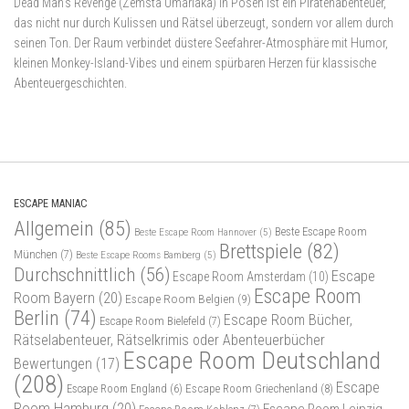
Dead Man’s Revenge (Zemsta Umarlaka) in Posen ist ein Piratenabenteuer,
das nicht nur durch Kulissen und Rätsel überzeugt, sondern vor allem durch
seinen Ton. Der Raum verbindet düstere Seefahrer-Atmosphäre mit Humor,
kleinen Monkey-Island-Vibes und einem spürbaren Herzen für klassische
Abenteuergeschichten.
ESCAPE MANIAC
Allgemein
(85)
Beste Escape Room
Beste Escape Room Hannover
(5)
Brettspiele
(82)
München
(7)
Beste Escape Rooms Bamberg
(5)
Durchschnittlich
(56)
Escape
Escape Room Amsterdam
(10)
Escape Room
Room Bayern
(20)
Escape Room Belgien
(9)
Berlin
(74)
Escape Room Bücher,
Escape Room Bielefeld
(7)
Rätselabenteuer, Rätselkrimis oder Abenteuerbücher
Escape Room Deutschland
Bewertungen
(17)
(208)
Escape
Escape Room Griechenland
(8)
Escape Room England
(6)
Room Hamburg
(20)