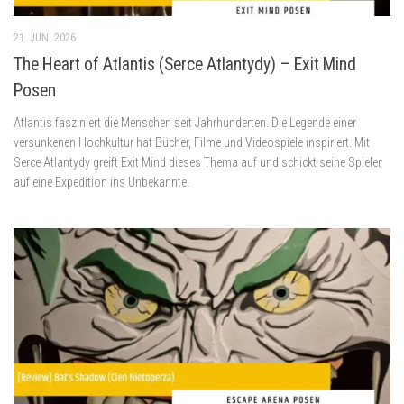
21. JUNI 2026
The Heart of Atlantis (Serce Atlantydy) – Exit Mind
Posen
Atlantis fasziniert die Menschen seit Jahrhunderten. Die Legende einer
versunkenen Hochkultur hat Bücher, Filme und Videospiele inspiriert. Mit
Serce Atlantydy greift Exit Mind dieses Thema auf und schickt seine Spieler
auf eine Expedition ins Unbekannte.