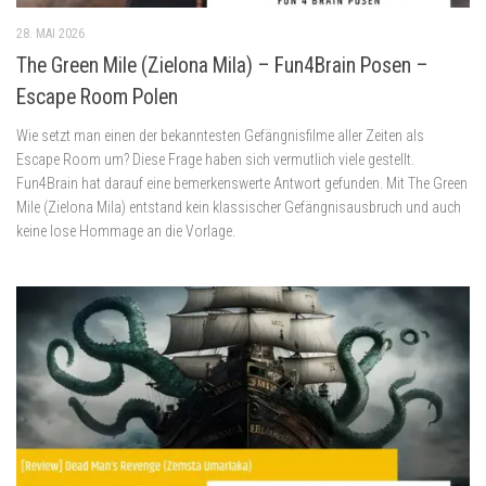
28. MAI 2026
The Green Mile (Zielona Mila) – Fun4Brain Posen –
Escape Room Polen
Wie setzt man einen der bekanntesten Gefängnisfilme aller Zeiten als
Escape Room um? Diese Frage haben sich vermutlich viele gestellt.
Fun4Brain hat darauf eine bemerkenswerte Antwort gefunden. Mit The Green
Mile (Zielona Mila) entstand kein klassischer Gefängnisausbruch und auch
keine lose Hommage an die Vorlage.