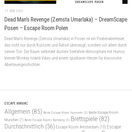
17. MAI 2026
Dead Man’s Revenge (Zemsta Umarlaka) – DreamScape
Posen – Escape Room Polen
Dead Man’s Revenge (Zemsta Umarlaka) in Posen ist ein Piratenabenteuer,
das nicht nur durch Kulissen und Rätsel überzeugt, sondern vor allem durch
seinen Ton. Der Raum verbindet düstere Seefahrer-Atmosphäre mit Humor,
kleinen Monkey-Island-Vibes und einem spürbaren Herzen für klassische
Abenteuergeschichten.
ESCAPE MANIAC
Allgemein
(85)
Beste Escape Room
Beste Escape Room Hannover
(5)
Brettspiele
(82)
München
(7)
Beste Escape Rooms Bamberg
(5)
Durchschnittlich
(56)
Escape
Escape Room Amsterdam
(10)