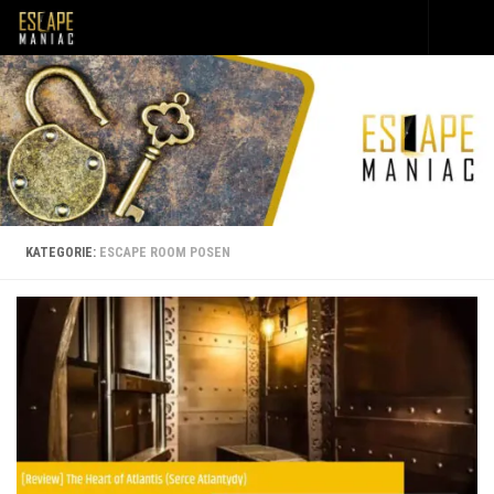
Unter dem Inhalt
KATEGORIE:
ESCAPE ROOM POSEN