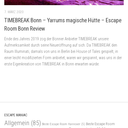
7. MÄRZ 2020
TIMEBREAK Bonn – Yarrums magische Hütte – Escape
Room Bonn Review
Ende des Jahres 2019 zog der Bonner Anbieter TIMEBREAK unsere
Aufmerksamkeit durch seine Neueröffnung auf sich. Da TIMEBREAK den
Raum Illuminati, damals von uns in Berlin bei House of Tales gespielt, in
einer leicht modifizierten Form anbietet, waren wir gespannt, was uns in der
erste Eigenkreation von TIMEBREAK in Bonn erwarten würde.
ESCAPE MANIAC
Allgemein
(85)
Beste Escape Room
Beste Escape Room Hannover
(5)