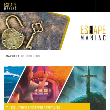
Unter dem Inhalt
MARKIERT:
UNLOCK REIHE