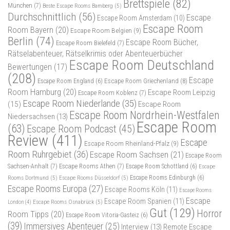
Brettspiele
(82)
München
(7)
Beste Escape Rooms Bamberg
(5)
Durchschnittlich
(56)
Escape
Escape Room Amsterdam
(10)
Escape Room
Room Bayern
(20)
Escape Room Belgien
(9)
Berlin
(74)
Escape Room Bücher,
Escape Room Bielefeld
(7)
Rätselabenteuer, Rätselkrimis oder Abenteuerbücher
Escape Room Deutschland
Bewertungen
(17)
(208)
Escape
Escape Room Griechenland
(8)
Escape Room England
(6)
Room Hamburg
(20)
Escape Room Leipzig
Escape Room Koblenz
(7)
Escape Room Niederlande
(35)
(15)
Escape Room
Escape Room Nordrhein-Westfalen
Niedersachsen
(13)
Escape Room
(63)
Escape Room Podcast
(45)
Review
(411)
Escape
Escape Room Rheinland-Pfalz
(9)
Room Ruhrgebiet
(36)
Escape Room Sachsen
(21)
Escape Room
Sachsen-Anhalt
(7)
Escape Rooms Athen
(7)
Escape Room Schottland
(6)
Escape
Rooms Dortmund
(5)
Escape Rooms Düsseldorf
(5)
Escape Rooms Edinburgh
(6)
Escape Rooms Europa
(27)
Escape Rooms Köln
(11)
Escape Rooms
Escape
Escape Room Spanien
(11)
Escape Rooms Osnabrück
(5)
London
(4)
Gut
(129)
Horror
Room Tipps
(20)
Escape Room Vitoria-Gasteiz
(6)
(39)
Immersives Abenteuer
(25)
Interview
(13)
Remote Escape