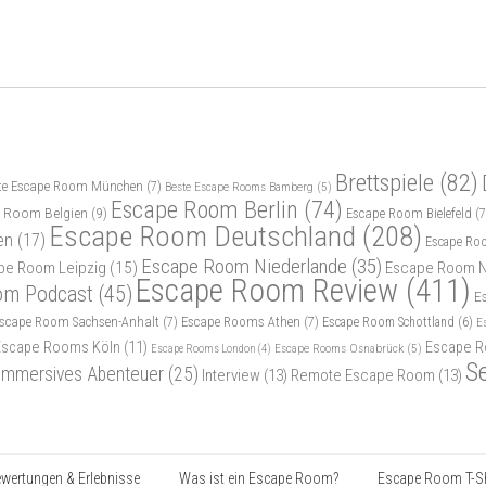
Brettspiele
(82)
te Escape Room München
(7)
Beste Escape Rooms Bamberg
(5)
Escape Room Berlin
(74)
 Room Belgien
(9)
Escape Room Bielefeld
(7
Escape Room Deutschland
(208)
en
(17)
Escape Ro
Escape Room Niederlande
(35)
pe Room Leipzig
(15)
Escape Room N
Escape Room Review
(411)
om Podcast
(45)
E
scape Room Sachsen-Anhalt
(7)
Escape Rooms Athen
(7)
Escape Room Schottland
(6)
E
Escape Rooms Köln
(11)
Escape R
Escape Rooms Osnabrück
(5)
Escape Rooms London
(4)
S
Immersives Abenteuer
(25)
Interview
(13)
Remote Escape Room
(13)
wertungen & Erlebnisse
Was ist ein Escape Room?
Escape Room T-Sh