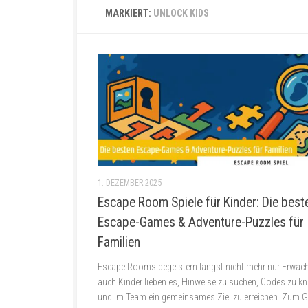
MARKIERT:
UNLOCK KIDS
1. DEZEMBER 2025
Escape Room Spiele für Kinder: Die best
Escape-Games & Adventure-Puzzles für
Familien
Escape Rooms begeistern längst nicht mehr nur Erwac
auch Kinder lieben es, Hinweise zu suchen, Codes zu k
und im Team ein gemeinsames Ziel zu erreichen. Zum G