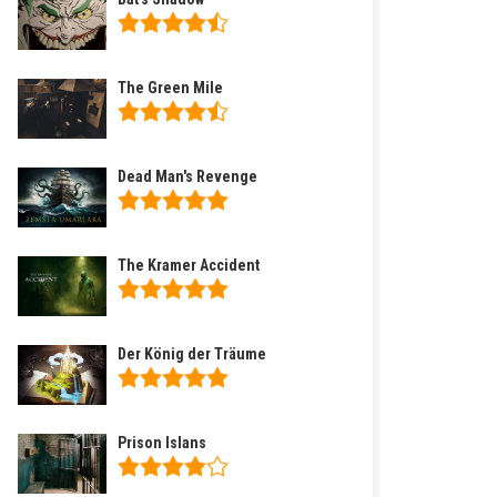
The Green Mile
Dead Man's Revenge
The Kramer Accident
Der König der Träume
Prison Islans