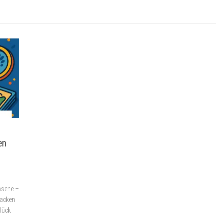
en
hsene –
nacken
lück