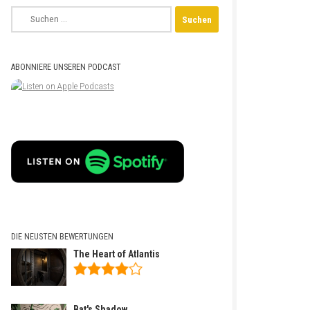
Suchen
nach:
ABONNIERE UNSEREN PODCAST
DIE NEUSTEN BEWERTUNGEN
The Heart of Atlantis
Bat's Shadow