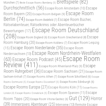
Brettspiele
(82)
München
(7)
Beste Escape Rooms Bamberg
(5)
Durchschnittlich
(56)
Escape
Escape Room Amsterdam
(10)
Escape Room
Room Bayern
(20)
Escape Room Belgien
(9)
Berlin
(74)
Escape Room Bücher,
Escape Room Bielefeld
(7)
Rätselabenteuer, Rätselkrimis oder Abenteuerbücher
Escape Room Deutschland
Bewertungen
(17)
(208)
Escape
Escape Room Griechenland
(8)
Escape Room England
(6)
Room Hamburg
(20)
Escape Room Leipzig
Escape Room Koblenz
(7)
Escape Room Niederlande
(35)
(15)
Escape Room
Escape Room Nordrhein-Westfalen
Niedersachsen
(13)
Escape Room
(63)
Escape Room Podcast
(45)
Review
(411)
Escape
Escape Room Rheinland-Pfalz
(9)
Room Ruhrgebiet
(36)
Escape Room Sachsen
(21)
Escape Room
Sachsen-Anhalt
(7)
Escape Rooms Athen
(7)
Escape Room Schottland
(6)
Escape
Rooms Dortmund
(5)
Escape Rooms Düsseldorf
(5)
Escape Rooms Edinburgh
(6)
Escape Rooms Europa
(27)
Escape Rooms Köln
(11)
Escape Rooms
Escape
Escape Room Spanien
(11)
Escape Rooms Osnabrück
(5)
London
(4)
Gut
(129)
Horror
Room Tipps
(20)
Escape Room Vitoria-Gasteiz
(6)
(39)
Immersives Abenteuer
(25)
Interview
(13)
Remote Escape