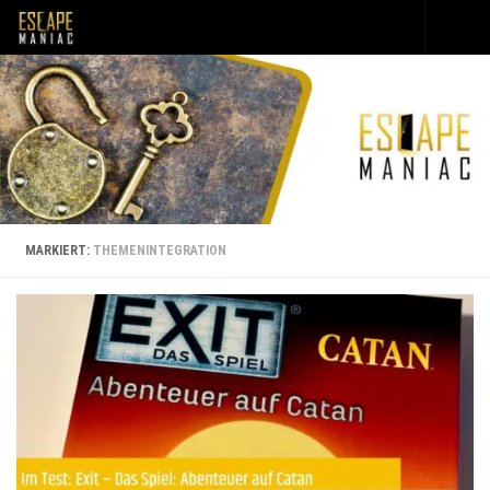
Unter dem Inhalt
MARKIERT:
THEMENINTEGRATION