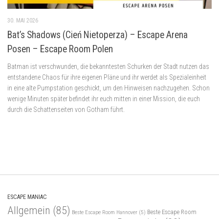
30. MAI 2026
Bat’s Shadows (Cień Nietoperza) – Escape Arena
Posen – Escape Room Polen
Batman ist verschwunden, die bekanntesten Schurken der Stadt nutzen das
entstandene Chaos für ihre eigenen Pläne und ihr werdet als Spezialeinheit
in eine alte Pumpstation geschickt, um den Hinweisen nachzugehen. Schon
wenige Minuten später befindet ihr euch mitten in einer Mission, die euch
durch die Schattenseiten von Gotham führt.
ESCAPE MANIAC
Allgemein
(85)
Beste Escape Room
Beste Escape Room Hannover
(5)