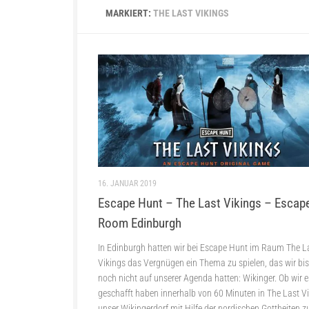
MARKIERT:
THE LAST VIKINGS
16. JANUAR 2019
Escape Hunt – The Last Vikings – Escap
Room Edinburgh
In Edinburgh hatten wir bei Escape Hunt im Raum The L
Vikings das Vergnügen ein Thema zu spielen, das wir bi
noch nicht auf unserer Agenda hatten: Wikinger. Ob wir e
geschafft haben innerhalb von 60 Minuten in The Last V
unser Wikingerdorf mit Hilfe der nordischen Gottheiten z