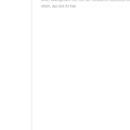
retten, das lest ihr hier.