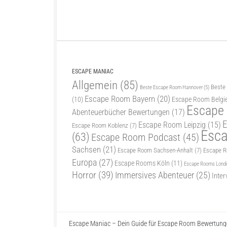
ESCAPE MANIAC
Allgemein
(85)
Beste
Beste Escape Room Hannover
(5)
Escape Room Bayern
(20)
(10)
Escape Room Belgi
Escape
Abenteuerbücher Bewertungen
(17)
E
Escape Room Leipzig
(15)
Escape Room Koblenz
(7)
Esc
(63)
Escape Room Podcast
(45)
Sachsen
(21)
Escape Room Sachsen-Anhalt
(7)
Escape 
Europa
(27)
Escape Rooms Köln
(11)
Escape Rooms Lond
Horror
(39)
Immersives Abenteuer
(25)
Inter
Escape Maniac – Dein Guide für Escape Room Bewertunge