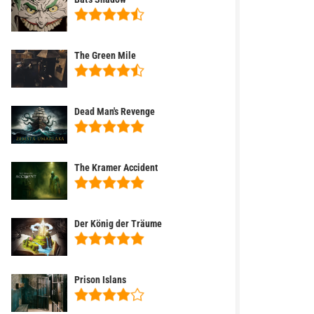
The Green Mile
Dead Man's Revenge
The Kramer Accident
Der König der Träume
Prison Islans