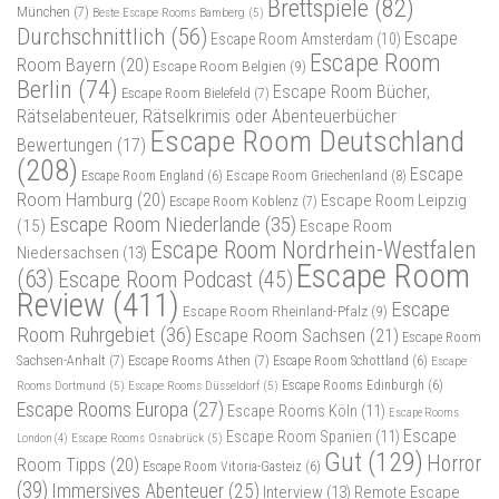
Brettspiele
(82)
München
(7)
Beste Escape Rooms Bamberg
(5)
Durchschnittlich
(56)
Escape
Escape Room Amsterdam
(10)
Escape Room
Room Bayern
(20)
Escape Room Belgien
(9)
Berlin
(74)
Escape Room Bücher,
Escape Room Bielefeld
(7)
Rätselabenteuer, Rätselkrimis oder Abenteuerbücher
Escape Room Deutschland
Bewertungen
(17)
(208)
Escape
Escape Room Griechenland
(8)
Escape Room England
(6)
Room Hamburg
(20)
Escape Room Leipzig
Escape Room Koblenz
(7)
Escape Room Niederlande
(35)
(15)
Escape Room
Escape Room Nordrhein-Westfalen
Niedersachsen
(13)
Escape Room
(63)
Escape Room Podcast
(45)
Review
(411)
Escape
Escape Room Rheinland-Pfalz
(9)
Room Ruhrgebiet
(36)
Escape Room Sachsen
(21)
Escape Room
Sachsen-Anhalt
(7)
Escape Rooms Athen
(7)
Escape Room Schottland
(6)
Escape
Rooms Dortmund
(5)
Escape Rooms Düsseldorf
(5)
Escape Rooms Edinburgh
(6)
Escape Rooms Europa
(27)
Escape Rooms Köln
(11)
Escape Rooms
Escape
Escape Room Spanien
(11)
Escape Rooms Osnabrück
(5)
London
(4)
Gut
(129)
Horror
Room Tipps
(20)
Escape Room Vitoria-Gasteiz
(6)
(39)
Immersives Abenteuer
(25)
Interview
(13)
Remote Escape