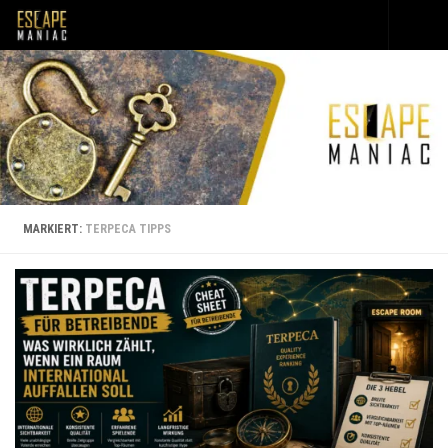
Unter dem Inhalt
MARKIERT:
TERPECA TIPPS