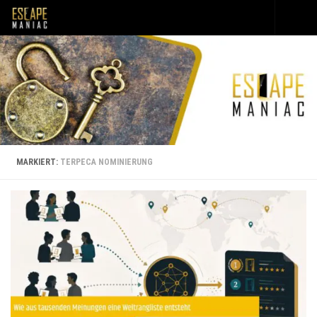
Unter dem Inhalt
MARKIERT:
TERPECA NOMINIERUNG