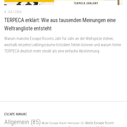
4. JULI 2026
TERPECA erklärt: Wie aus tausenden Meinungen eine
Weltrangliste entsteht
Warum manche Escape Rooms Jahr für Jahr an der Weltspitze stehen,
weshalb einzelne Lieblingsräume trotzdem fehlen können und warum hinter
TERPECA deutlich mehr steckt als eine einfache Abstimmung.
ESCAPE MANIAC
Allgemein
(85)
Beste Escape Room
Beste Escape Room Hannover
(5)