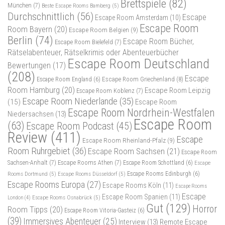
Brettspiele
(82)
München
(7)
Beste Escape Rooms Bamberg
(5)
Durchschnittlich
(56)
Escape
Escape Room Amsterdam
(10)
Escape Room
Room Bayern
(20)
Escape Room Belgien
(9)
Berlin
(74)
Escape Room Bücher,
Escape Room Bielefeld
(7)
Rätselabenteuer, Rätselkrimis oder Abenteuerbücher
Escape Room Deutschland
Bewertungen
(17)
(208)
Escape
Escape Room Griechenland
(8)
Escape Room England
(6)
Room Hamburg
(20)
Escape Room Leipzig
Escape Room Koblenz
(7)
Escape Room Niederlande
(35)
(15)
Escape Room
Escape Room Nordrhein-Westfalen
Niedersachsen
(13)
Escape Room
(63)
Escape Room Podcast
(45)
Review
(411)
Escape
Escape Room Rheinland-Pfalz
(9)
Room Ruhrgebiet
(36)
Escape Room Sachsen
(21)
Escape Room
Sachsen-Anhalt
(7)
Escape Rooms Athen
(7)
Escape Room Schottland
(6)
Escape
Rooms Dortmund
(5)
Escape Rooms Düsseldorf
(5)
Escape Rooms Edinburgh
(6)
Escape Rooms Europa
(27)
Escape Rooms Köln
(11)
Escape Rooms
Escape
Escape Room Spanien
(11)
Escape Rooms Osnabrück
(5)
London
(4)
Gut
(129)
Horror
Room Tipps
(20)
Escape Room Vitoria-Gasteiz
(6)
(39)
Immersives Abenteuer
(25)
Interview
(13)
Remote Escape