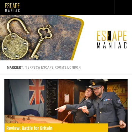
Unter dem Inhalt
MARKIERT:
TERPECA ESCAPE ROOMS LONDON