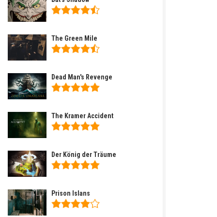
The Green Mile
Dead Man's Revenge
The Kramer Accident
Der König der Träume
Prison Islans