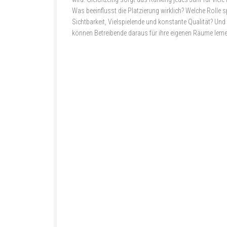
Was beeinflusst die Platzierung wirklich? Welche Rolle s
Sichtbarkeit, Vielspielende und konstante Qualität? Un
können Betreibende daraus für ihre eigenen Räume lern