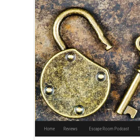
Unter dem Inhalt
Home
Reviews
Escape Room Podcast
T