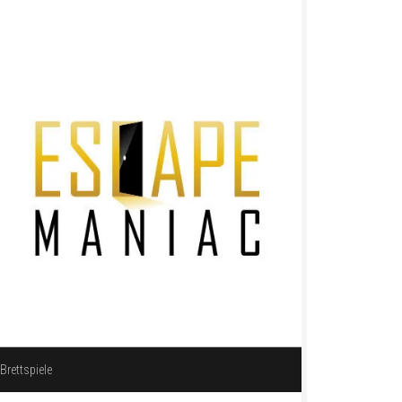
Brettspiele