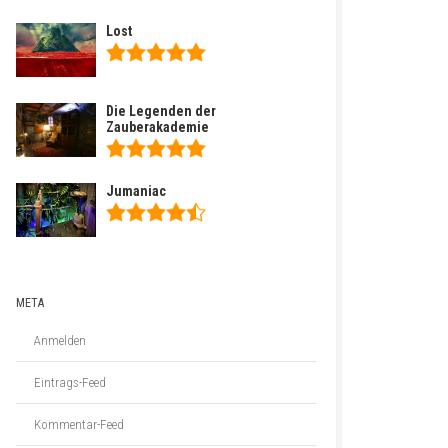
Lost
Die Legenden der
Zauberakademie
Jumaniac
META
Anmelden
Eintrags-Feed
Kommentar-Feed