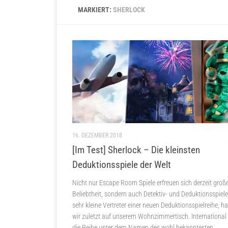
MARKIERT:
SHERLOCK
16. DEZEMBER 2018
[Im Test] Sherlock – Die kleinsten
Deduktionsspiele der Welt
Nicht nur Escape Room Spiele erfreuen sich derzeit groß
Beliebtheit, sondern auch Detektiv- und Deduktionsspiele
sehr kleine Vertreter einer neuen Deduktionsspielreihe, ha
wir zuletzt auf unserem Wohnzimmertisch. International
die Reihe unter dem Namen des wohl bekanntesten