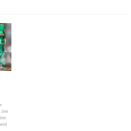
er
. Drei
tten
 wird