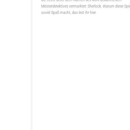
Meisterdetektives vermarktet: Sherlock. Warum diese Spie
soviel Spaß macht, das lest ihr hier.