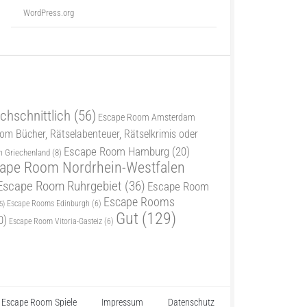
WordPress.org
chschnittlich
(56)
Escape Room Amsterdam
m Bücher, Rätselabenteuer, Rätselkrimis oder
Escape Room Hamburg
(20)
 Griechenland
(8)
ape Room Nordrhein-Westfalen
Escape Room Ruhrgebiet
(36)
Escape Room
Escape Rooms
5)
Escape Rooms Edinburgh
(6)
Gut
(129)
0)
Escape Room Vitoria-Gasteiz
(6)
Escape Room Spiele
Impressum
Datenschutz