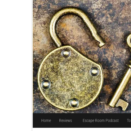
Unter dem Inhalt
Home
Reviews
Escape Room Podcast
To