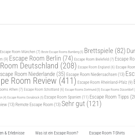
Brettspiele
(82)
Dur
 Escape Room München
(7)
Beste Escape Rooms Bamberg
(5)
Escape Room Berlin
(74)
Escape Roo
en
(9)
Escape Room Bielefeld
(7)
 Room Deutschland
(208)
Escape Room
Escape Room England
(6)
Esc
scape Room Niederlande
(35)
Escape Room Niedersachsen
(13)
ape Room Review
(411)
Escape Room Rheinland-Pfalz
(9)
Rooms Athen
(7)
Escape Room Schottland
(6)
Escape Rooms Dortmund
(5)
Escape Rooms Düsseldorf
(
Escape Room Tipps
(2
Escape Room Spanien
(11)
Escape Rooms Osnabrück
(5)
on
(4)
Sehr gut
(121)
view
(13)
Remote Escape Room
(13)
n & Erlebnisse
Was ist ein Escape Room?
Escape Room T-Shirts