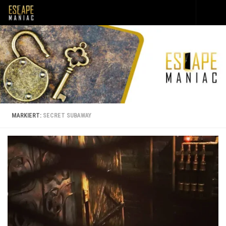
Unter dem Inhalt
MARKIERT:
SECRET SUBAWAY