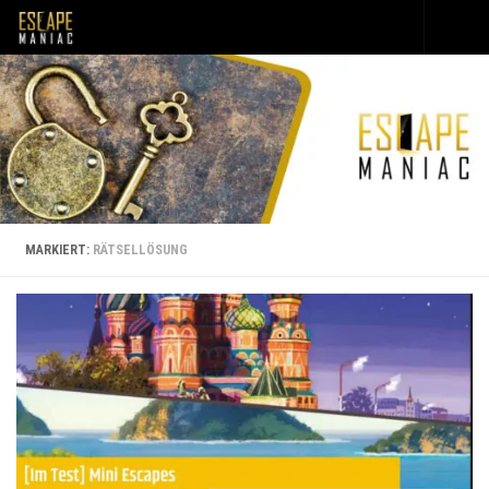
Unter dem Inhalt
MARKIERT:
RÄTSELLÖSUNG