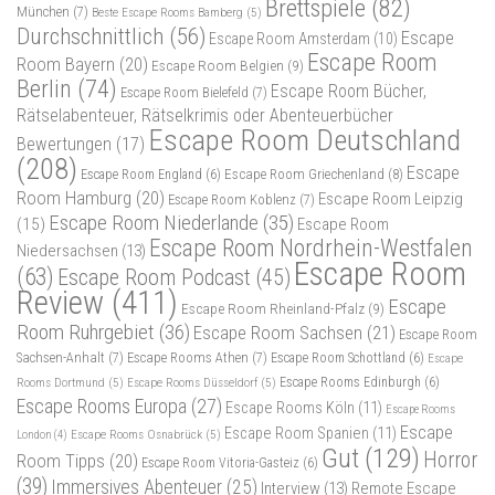
Brettspiele
(82)
München
(7)
Beste Escape Rooms Bamberg
(5)
Durchschnittlich
(56)
Escape
Escape Room Amsterdam
(10)
Escape Room
Room Bayern
(20)
Escape Room Belgien
(9)
Berlin
(74)
Escape Room Bücher,
Escape Room Bielefeld
(7)
Rätselabenteuer, Rätselkrimis oder Abenteuerbücher
Escape Room Deutschland
Bewertungen
(17)
(208)
Escape
Escape Room Griechenland
(8)
Escape Room England
(6)
Room Hamburg
(20)
Escape Room Leipzig
Escape Room Koblenz
(7)
Escape Room Niederlande
(35)
(15)
Escape Room
Escape Room Nordrhein-Westfalen
Niedersachsen
(13)
Escape Room
(63)
Escape Room Podcast
(45)
Review
(411)
Escape
Escape Room Rheinland-Pfalz
(9)
Room Ruhrgebiet
(36)
Escape Room Sachsen
(21)
Escape Room
Sachsen-Anhalt
(7)
Escape Rooms Athen
(7)
Escape Room Schottland
(6)
Escape
Rooms Dortmund
(5)
Escape Rooms Düsseldorf
(5)
Escape Rooms Edinburgh
(6)
Escape Rooms Europa
(27)
Escape Rooms Köln
(11)
Escape Rooms
Escape
Escape Room Spanien
(11)
Escape Rooms Osnabrück
(5)
London
(4)
Gut
(129)
Horror
Room Tipps
(20)
Escape Room Vitoria-Gasteiz
(6)
(39)
Immersives Abenteuer
(25)
Interview
(13)
Remote Escape