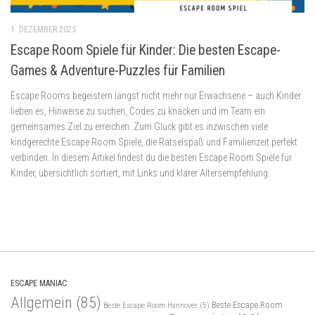
1. DEZEMBER 2025
Escape Room Spiele für Kinder: Die besten Escape-
Games & Adventure-Puzzles für Familien
Escape Rooms begeistern längst nicht mehr nur Erwachsene – auch Kinder
lieben es, Hinweise zu suchen, Codes zu knacken und im Team ein
gemeinsames Ziel zu erreichen. Zum Glück gibt es inzwischen viele
kindgerechte Escape Room Spiele, die Rätselspaß und Familienzeit perfekt
verbinden. In diesem Artikel findest du die besten Escape Room Spiele für
Kinder, übersichtlich sortiert, mit Links und klarer Altersempfehlung.
ESCAPE MANIAC
Allgemein
(85)
Beste Escape Room
Beste Escape Room Hannover
(5)