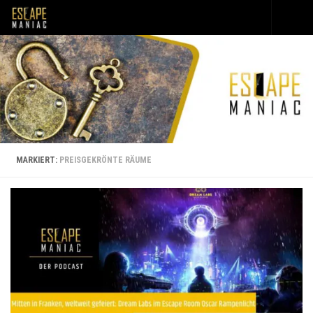
Unter dem Inhalt
MARKIERT:
PREISGEKRÖNTE RÄUME