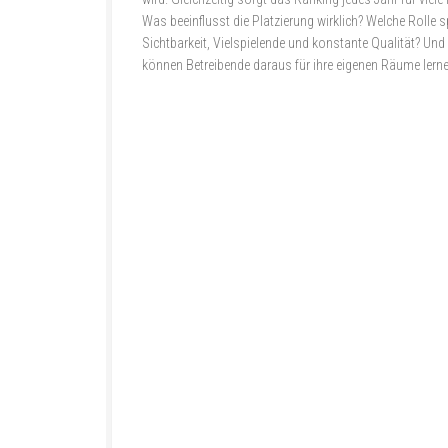
Was beeinflusst die Platzierung wirklich? Welche Rolle s
Sichtbarkeit, Vielspielende und konstante Qualität? Un
können Betreibende daraus für ihre eigenen Räume lern