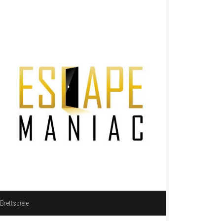
Brettspiele