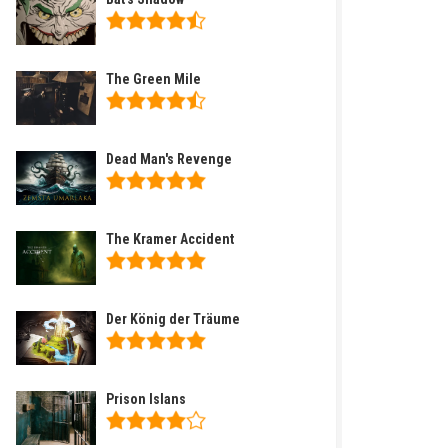
The Green Mile
Dead Man's Revenge
The Kramer Accident
Der König der Träume
Prison Islans