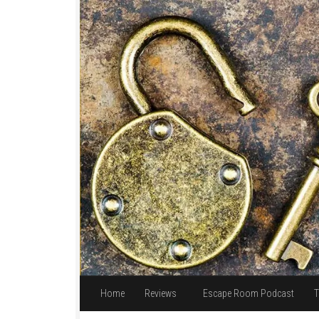
Unter dem Inhalt
Home
Reviews
Escape Room Podcast
T