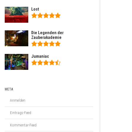
Lost
Die Legenden der
Zauberakademie
Jumaniac
META
Anmelden
Eintrags-Feed
Kommentar-Feed