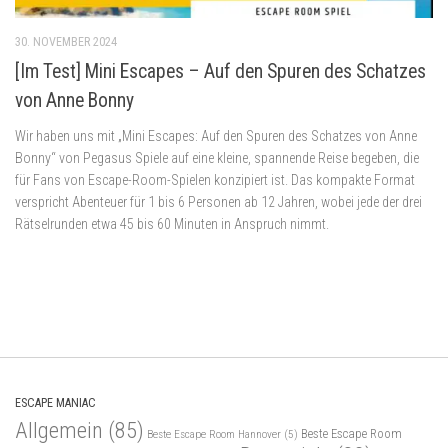
30. NOVEMBER 2024
[Im Test] Mini Escapes – Auf den Spuren des Schatzes
von Anne Bonny
Wir haben uns mit „Mini Escapes: Auf den Spuren des Schatzes von Anne
Bonny“ von Pegasus Spiele auf eine kleine, spannende Reise begeben, die
für Fans von Escape-Room-Spielen konzipiert ist. Das kompakte Format
verspricht Abenteuer für 1 bis 6 Personen ab 12 Jahren, wobei jede der drei
Rätselrunden etwa 45 bis 60 Minuten in Anspruch nimmt.
ESCAPE MANIAC
Allgemein
(85)
Beste Escape Room
Beste Escape Room Hannover
(5)