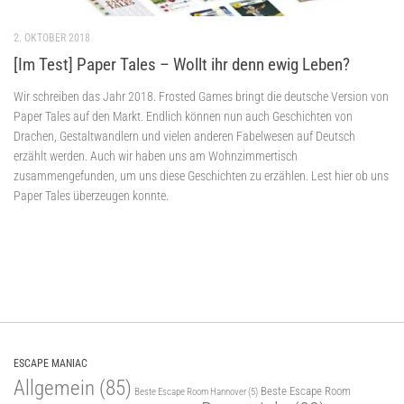
2. OKTOBER 2018
[Im Test] Paper Tales – Wollt ihr denn ewig Leben?
Wir schreiben das Jahr 2018. Frosted Games bringt die deutsche Version von
Paper Tales auf den Markt. Endlich können nun auch Geschichten von
Drachen, Gestaltwandlern und vielen anderen Fabelwesen auf Deutsch
erzählt werden. Auch wir haben uns am Wohnzimmertisch
zusammengefunden, um uns diese Geschichten zu erzählen. Lest hier ob uns
Paper Tales überzeugen konnte.
ESCAPE MANIAC
Allgemein
(85)
Beste Escape Room
Beste Escape Room Hannover
(5)