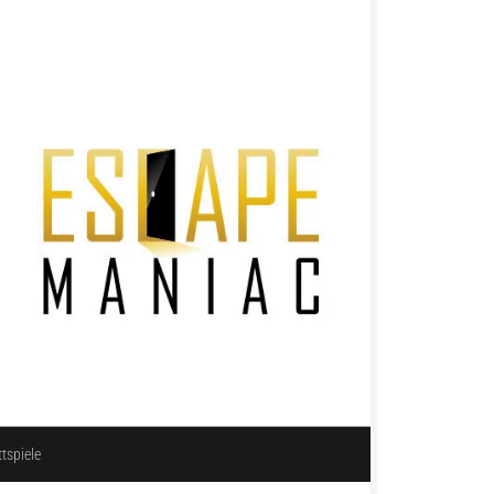
ttspiele