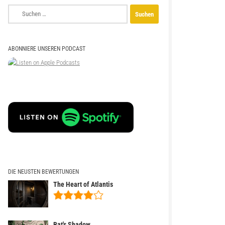
Suchen
nach:
ABONNIERE UNSEREN PODCAST
DIE NEUSTEN BEWERTUNGEN
The Heart of Atlantis
Bat's Shadow