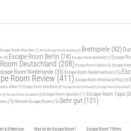
Brettspiele
(82)
Dur
 Escape Room München
(7)
Beste Escape Rooms Bamberg
(5)
Escape Room Berlin
(74)
Escape Roo
en
(9)
Escape Room Bielefeld
(7)
 Room Deutschland
(208)
Escape Room
Escape Room England
(6)
Esc
scape Room Niederlande
(35)
Escape Room Niedersachsen
(13)
ape Room Review
(411)
Escape Room Rheinland-Pfalz
(9)
Rooms Athen
(7)
Escape Room Schottland
(6)
Escape Rooms Dortmund
(5)
Escape Rooms Düsseldorf
(
Escape Room Tipps
(2
Escape Room Spanien
(11)
Escape Rooms Osnabrück
(5)
on
(4)
Sehr gut
(121)
view
(13)
Remote Escape Room
(13)
n & Erlebnisse
Was ist ein Escape Room?
Escape Room T-Shirts