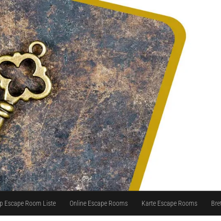
p Escape Room Liste
Online Escape Rooms
Karte Escape Rooms
Bre