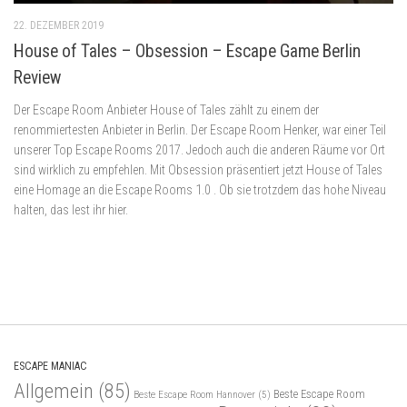
22. DEZEMBER 2019
House of Tales – Obsession – Escape Game Berlin
Review
Der Escape Room Anbieter House of Tales zählt zu einem der
renommiertesten Anbieter in Berlin. Der Escape Room Henker, war einer Teil
unserer Top Escape Rooms 2017. Jedoch auch die anderen Räume vor Ort
sind wirklich zu empfehlen. Mit Obsession präsentiert jetzt House of Tales
eine Homage an die Escape Rooms 1.0 . Ob sie trotzdem das hohe Niveau
halten, das lest ihr hier.
ESCAPE MANIAC
Allgemein
(85)
Beste Escape Room
Beste Escape Room Hannover
(5)