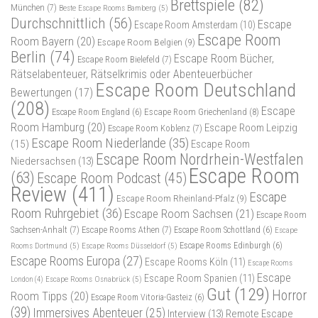
Brettspiele
(82)
München
(7)
Beste Escape Rooms Bamberg
(5)
Durchschnittlich
(56)
Escape
Escape Room Amsterdam
(10)
Escape Room
Room Bayern
(20)
Escape Room Belgien
(9)
Berlin
(74)
Escape Room Bücher,
Escape Room Bielefeld
(7)
Rätselabenteuer, Rätselkrimis oder Abenteuerbücher
Escape Room Deutschland
Bewertungen
(17)
(208)
Escape
Escape Room Griechenland
(8)
Escape Room England
(6)
Room Hamburg
(20)
Escape Room Leipzig
Escape Room Koblenz
(7)
Escape Room Niederlande
(35)
(15)
Escape Room
Escape Room Nordrhein-Westfalen
Niedersachsen
(13)
Escape Room
(63)
Escape Room Podcast
(45)
Review
(411)
Escape
Escape Room Rheinland-Pfalz
(9)
Room Ruhrgebiet
(36)
Escape Room Sachsen
(21)
Escape Room
Sachsen-Anhalt
(7)
Escape Rooms Athen
(7)
Escape Room Schottland
(6)
Escape
Rooms Dortmund
(5)
Escape Rooms Düsseldorf
(5)
Escape Rooms Edinburgh
(6)
Escape Rooms Europa
(27)
Escape Rooms Köln
(11)
Escape Rooms
Escape
Escape Room Spanien
(11)
Escape Rooms Osnabrück
(5)
London
(4)
Gut
(129)
Horror
Room Tipps
(20)
Escape Room Vitoria-Gasteiz
(6)
(39)
Immersives Abenteuer
(25)
Interview
(13)
Remote Escape