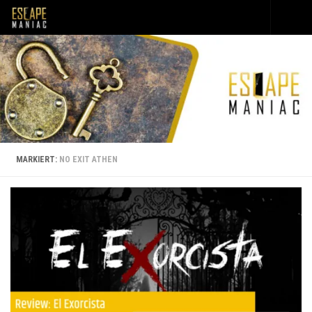
Unter dem Inhalt
MARKIERT:
NO EXIT ATHEN