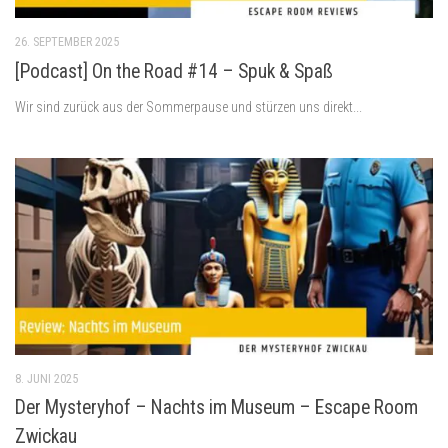
26. SEPTEMBER 2025
[Podcast] On the Road #14 – Spuk & Spaß
Wir sind zurück aus der Sommerpause und stürzen uns direkt...
8. JUNI 2025
Der Mysteryhof – Nachts im Museum – Escape Room
Zwickau