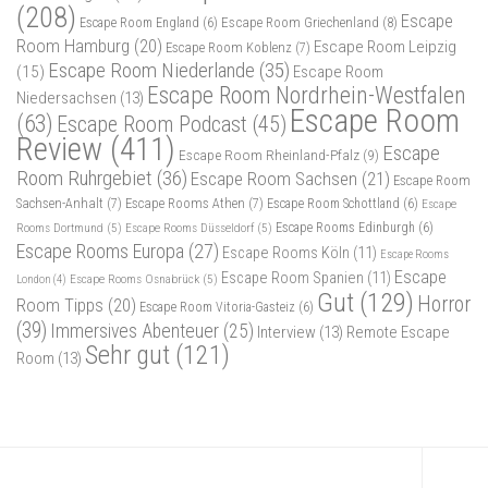
(208)
Escape
Escape Room Griechenland
(8)
Escape Room England
(6)
Room Hamburg
(20)
Escape Room Leipzig
Escape Room Koblenz
(7)
Escape Room Niederlande
(35)
(15)
Escape Room
Escape Room Nordrhein-Westfalen
Niedersachsen
(13)
Escape Room
(63)
Escape Room Podcast
(45)
Review
(411)
Escape
Escape Room Rheinland-Pfalz
(9)
Room Ruhrgebiet
(36)
Escape Room Sachsen
(21)
Escape Room
Sachsen-Anhalt
(7)
Escape Rooms Athen
(7)
Escape Room Schottland
(6)
Escape
Rooms Dortmund
(5)
Escape Rooms Düsseldorf
(5)
Escape Rooms Edinburgh
(6)
Escape Rooms Europa
(27)
Escape Rooms Köln
(11)
Escape Rooms
Escape
Escape Room Spanien
(11)
Escape Rooms Osnabrück
(5)
London
(4)
Gut
(129)
Horror
Room Tipps
(20)
Escape Room Vitoria-Gasteiz
(6)
(39)
Immersives Abenteuer
(25)
Interview
(13)
Remote Escape
Sehr gut
(121)
Room
(13)