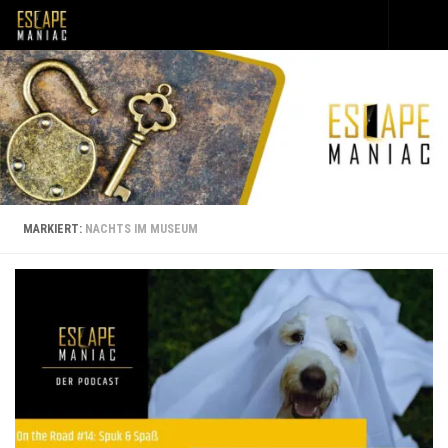
Unter dem Inhalt
MARKIERT:
NACHTS IM MUSEUM