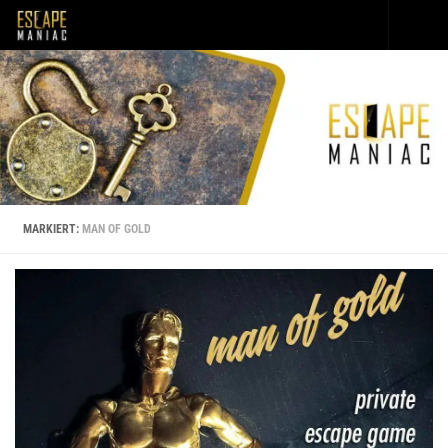
Unter dem Inhalt
MARKIERT:
MAN OF GOLD