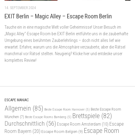
14. SEPTEMBER 2024
EXIT Berlin – Magic Alley – Escape Room Berlin
Tauche ein in eine magische Welt voller Geheimnisse! Unser Besuch im
„Magic Alley“-Escape Room bei EXIT Berlin entführte uns in die zauberhafte
Umgebung eines berühmten Zauberlehrlings – doch nicht alles lief wie
erwartet. Erfahre, warum uns die Atmosphäre verzauberte, aber die Rätsel
manchmal vor Rätsel stellten. Neugierig? Klicke hier und entdecke unser
komplettes Review!
ESCAPE MANIAC
Allgemein
(85)
Beste Escape Room
Beste Escape Room Hannover
(5)
Brettspiele
(82)
München
(7)
Beste Escape Rooms Bamberg
(5)
Durchschnittlich
(56)
Escape
Escape Room Amsterdam
(10)
Escape Room
Room Bayern
(20)
Escape Room Belgien
(9)