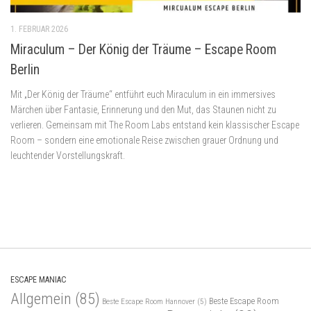
1. FEBRUAR 2026
Miraculum – Der König der Träume – Escape Room
Berlin
Mit „Der König der Träume“ entführt euch Miraculum in ein immersives
Märchen über Fantasie, Erinnerung und den Mut, das Staunen nicht zu
verlieren. Gemeinsam mit The Room Labs entstand kein klassischer Escape
Room – sondern eine emotionale Reise zwischen grauer Ordnung und
leuchtender Vorstellungskraft.
ESCAPE MANIAC
Allgemein
(85)
Beste Escape Room
Beste Escape Room Hannover
(5)