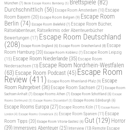
Brettspiele
(82)
München
(7)
Beste Escape Rooms Bamberg
(5)
Durchschnittlich
(56)
Escape
Escape Room Amsterdam
(10)
Escape Room
Room Bayern
(20)
Escape Room Belgien
(9)
Berlin
(74)
Escape Room Bücher,
Escape Room Bielefeld
(7)
Rätselabenteuer, Rätselkrimis oder Abenteuerbücher
Escape Room Deutschland
Bewertungen
(17)
(208)
Escape
Escape Room Griechenland
(8)
Escape Room England
(6)
Room Hamburg
(20)
Escape Room Leipzig
Escape Room Koblenz
(7)
Escape Room Niederlande
(35)
(15)
Escape Room
Escape Room Nordrhein-Westfalen
Niedersachsen
(13)
Escape Room
(63)
Escape Room Podcast
(45)
Review
(411)
Escape
Escape Room Rheinland-Pfalz
(9)
Room Ruhrgebiet
(36)
Escape Room Sachsen
(21)
Escape Room
Sachsen-Anhalt
(7)
Escape Rooms Athen
(7)
Escape Room Schottland
(6)
Escape
Rooms Dortmund
(5)
Escape Rooms Düsseldorf
(5)
Escape Rooms Edinburgh
(6)
Escape Rooms Europa
(27)
Escape Rooms Köln
(11)
Escape Rooms
Escape
Escape Room Spanien
(11)
Escape Rooms Osnabrück
(5)
London
(4)
Gut
(129)
Horror
Room Tipps
(20)
Escape Room Vitoria-Gasteiz
(6)
(39)
Immersives Abenteuer
(25)
Interview
(13)
Remote Escape