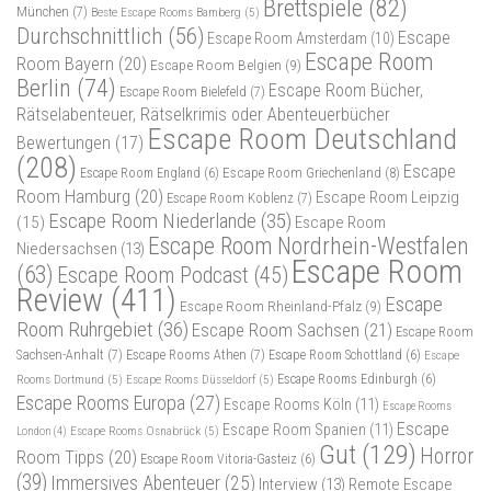
Brettspiele
(82)
München
(7)
Beste Escape Rooms Bamberg
(5)
Durchschnittlich
(56)
Escape
Escape Room Amsterdam
(10)
Escape Room
Room Bayern
(20)
Escape Room Belgien
(9)
Berlin
(74)
Escape Room Bücher,
Escape Room Bielefeld
(7)
Rätselabenteuer, Rätselkrimis oder Abenteuerbücher
Escape Room Deutschland
Bewertungen
(17)
(208)
Escape
Escape Room Griechenland
(8)
Escape Room England
(6)
Room Hamburg
(20)
Escape Room Leipzig
Escape Room Koblenz
(7)
Escape Room Niederlande
(35)
(15)
Escape Room
Escape Room Nordrhein-Westfalen
Niedersachsen
(13)
Escape Room
(63)
Escape Room Podcast
(45)
Review
(411)
Escape
Escape Room Rheinland-Pfalz
(9)
Room Ruhrgebiet
(36)
Escape Room Sachsen
(21)
Escape Room
Sachsen-Anhalt
(7)
Escape Rooms Athen
(7)
Escape Room Schottland
(6)
Escape
Rooms Dortmund
(5)
Escape Rooms Düsseldorf
(5)
Escape Rooms Edinburgh
(6)
Escape Rooms Europa
(27)
Escape Rooms Köln
(11)
Escape Rooms
Escape
Escape Room Spanien
(11)
Escape Rooms Osnabrück
(5)
London
(4)
Gut
(129)
Horror
Room Tipps
(20)
Escape Room Vitoria-Gasteiz
(6)
(39)
Immersives Abenteuer
(25)
Interview
(13)
Remote Escape