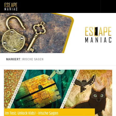
Unter dem Inhalt
MARKIERT:
IRISCHE SAGEN