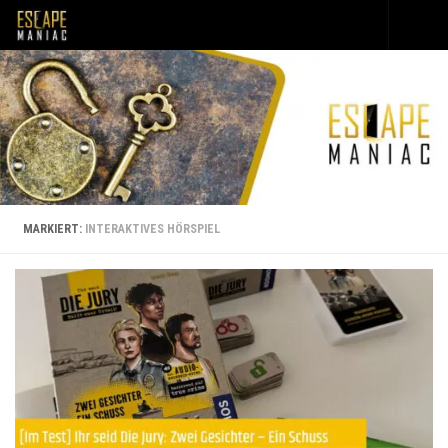
Unter dem Inhalt
MARKIERT:
INTERAKTIVES HÖRSPIEL