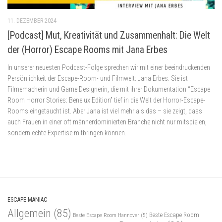
11. DEZEMBER 2024
[Podcast] Mut, Kreativität und Zusammenhalt: Die Welt
der (Horror) Escape Rooms mit Jana Erbes
In unserer neuesten Podcast-Folge sprechen wir mit einer beeindruckenden
Persönlichkeit der Escape-Room- und Filmwelt: Jana Erbes. Sie ist
Filmemacherin und Game Designerin, die mit ihrer Dokumentation “Escape
Room Horror Stories: Benelux Edition” tief in die Welt der Horror-Escape-
Rooms eingetaucht ist. Aber Jana ist viel mehr als das – sie zeigt, dass
auch Frauen in einer oft männerdominierten Branche nicht nur mitspielen,
sondern echte Expertise mitbringen können.
ESCAPE MANIAC
Allgemein
(85)
Beste Escape Room
Beste Escape Room Hannover
(5)