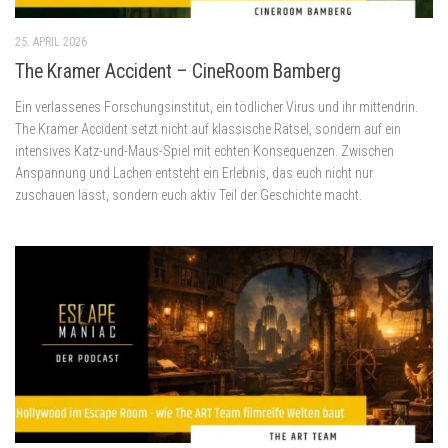
25. APRIL 2026
The Kramer Accident – CineRoom Bamberg
Ein verlassenes Forschungsinstitut, ein tödlicher Virus und ihr mittendrin.
The Kramer Accident setzt nicht auf klassische Rätsel, sondern auf ein
intensives Katz-und-Maus-Spiel mit echten Konsequenzen. Zwischen
Anspannung und Lachen entsteht ein Erlebnis, das euch nicht nur
zuschauen lässt, sondern euch aktiv Teil der Geschichte macht.