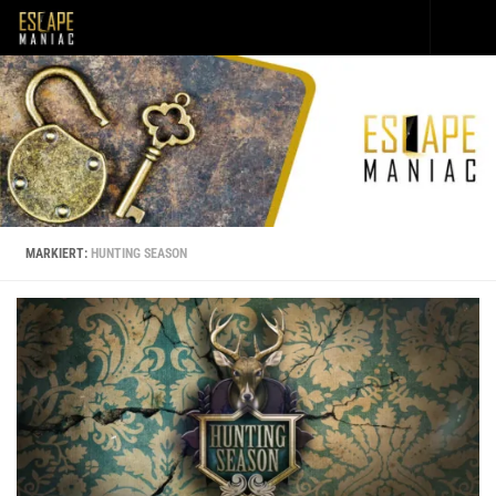
Unter dem Inhalt
MARKIERT:
HUNTING SEASON