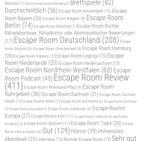
Brettspiele
(82)
München
(7)
Beste Escape Rooms Bamberg
(5)
Durchschnittlich
(56)
Escape
Escape Room Amsterdam
(10)
Escape Room
Room Bayern
(20)
Escape Room Belgien
(9)
Berlin
(74)
Escape Room Bücher,
Escape Room Bielefeld
(7)
Rätselabenteuer, Rätselkrimis oder Abenteuerbücher Bewertungen
Escape Room Deutschland
(208)
(17)
Escape
Escape Room Hamburg
Escape Room Griechenland
(8)
Room England
(6)
Escape
(20)
Escape Room Leipzig
(15)
Escape Room Koblenz
(7)
Room Niederlande
(35)
Escape Room Niedersachsen
(13)
Escape Room Nordrhein-Westfalen
(63)
Escape
Escape Room Review
Room Podcast
(45)
(411)
Escape Room
Escape Room Rheinland-Pfalz
(9)
Ruhrgebiet
(36)
Escape Room Sachsen
(21)
Escape Room Sachsen-
Anhalt
(7)
Escape Rooms Athen
(7)
Escape Room Schottland
(6)
Escape Rooms Dortmund
Escape Rooms
(5)
Escape Rooms Düsseldorf
(5)
Escape Rooms Edinburgh
(6)
Europa
(27)
Escape Rooms Köln
(11)
Escape Rooms
Escape Rooms London
(4)
Escape Room Tipps
(20)
Escape Room Spanien
(11)
Osnabrück
(5)
Escape
Gut
(129)
Horror
(39)
Immersives
Room Vitoria-Gasteiz
(6)
Sehr gut
Abenteuer
(25)
Interview
(13)
Remote Escape Room
(13)